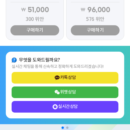
51,000
96,000
₩
₩
300
위안
576
위안
구매하기
구매하기
무엇을 도와드릴까요?
실시간 채팅을 통해 신속하고 정확하게 도와드리겠습니다!
카톡상담
위챗상담
실시간상담