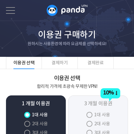
이용권 구매하기
원하시는 사용환경에 따라 요금제를 선택하세요!
이용권 선택
결제하기
결제완료
이용권 선택
합리적 가격에 초광속 무제한 VPN!
10%
1 개월 이용권
3 개월 이용권
1대 사용
1대 사용
2대 사용
2대 사용
3대 사용
3대 사용