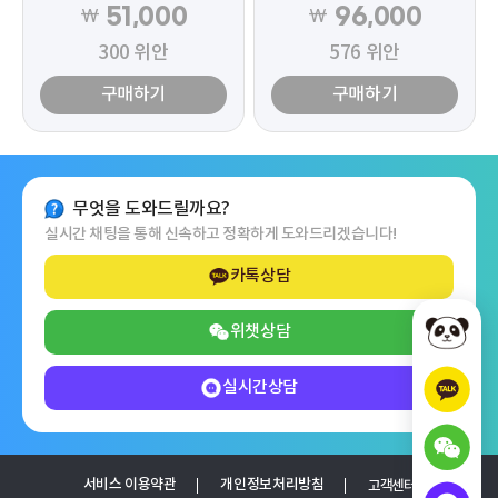
51,000
96,000
₩
₩
300
위안
576
위안
구매하기
구매하기
무엇을 도와드릴까요?
실시간 채팅을 통해 신속하고 정확하게 도와드리겠습니다!
카톡상담
위챗상담
실시간상담
서비스 이용약관
개인정보처리방침
고객센터