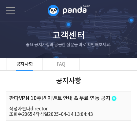
고객센터
중요 공지사항과 궁금한 질문을 바로 확인해보세요.
공지사항
FAQ
공지사항
판다VPN 10주년 이벤트 안내 & 무료 연동 공지
작성자
판다director
조회수
20654
작성일
2025-04-14 13:04:43