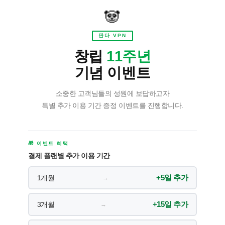
🐼
판다 VPN
창립
11주년
기념 이벤트
소중한 고객님들의 성원에 보답하고자
특별 추가 이용 기간 증정 이벤트를 진행합니다.
🎁 이벤트 혜택
결제 플랜별 추가 이용 기간
+5일 추가
1개월
→
+15일 추가
3개월
→